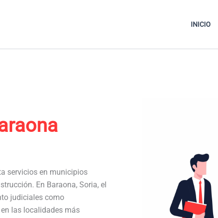
INICIO
araona
ta servicios en municipios
trucción. En Baraona, Soria, el
to judiciales como
a en las localidades más