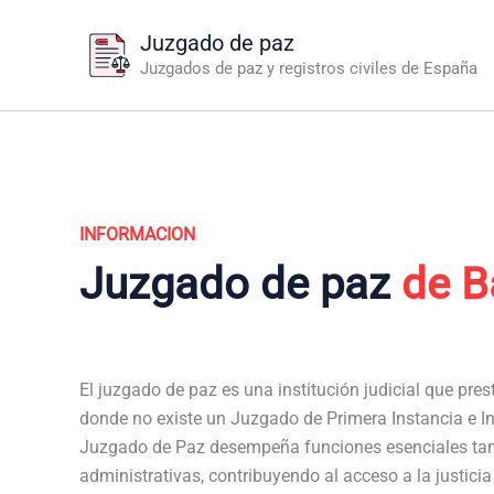
Ir
Juzgado de paz
al
Juzgados de paz y registros civiles de España
contenido
INFORMACION
Juzgado de paz
de B
El juzgado de paz es una institución judicial que pres
donde no existe un Juzgado de Primera Instancia e Ins
Juzgado de Paz desempeña funciones esenciales tan
administrativas, contribuyendo al acceso a la justici