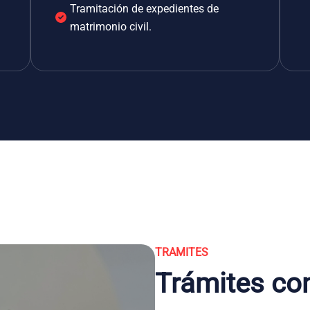
Tramitación de expedientes de
matrimonio civil.
TRAMITES
Trámites co