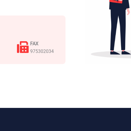
FAX
975302034