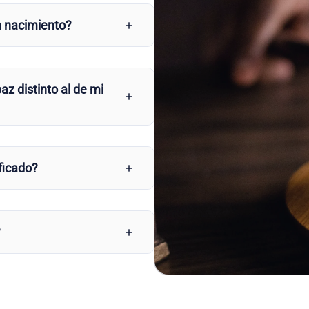
n nacimiento?
az distinto al de mi
ficado?
?