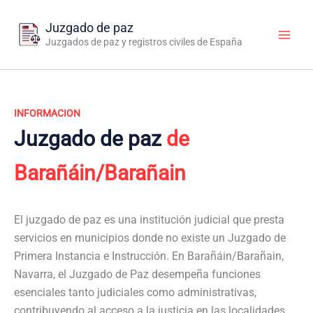
Ir
al
Juzgado de paz
contenido
Juzgados de paz y registros civiles de España
INFORMACION
Juzgado de paz
de
Barañáin/Barañain
El juzgado de paz es una institución judicial que presta
servicios en municipios donde no existe un Juzgado de
Primera Instancia e Instrucción. En Barañáin/Barañain,
Navarra, el Juzgado de Paz desempeña funciones
esenciales tanto judiciales como administrativas,
contribuyendo al acceso a la justicia en las localidades