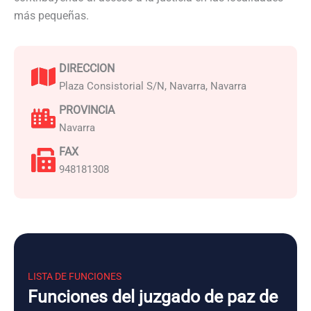
más pequeñas.
DIRECCION
Plaza Consistorial S/N, Navarra, Navarra
PROVINCIA
Navarra
FAX
948181308
LISTA DE FUNCIONES
Funciones del juzgado de paz de