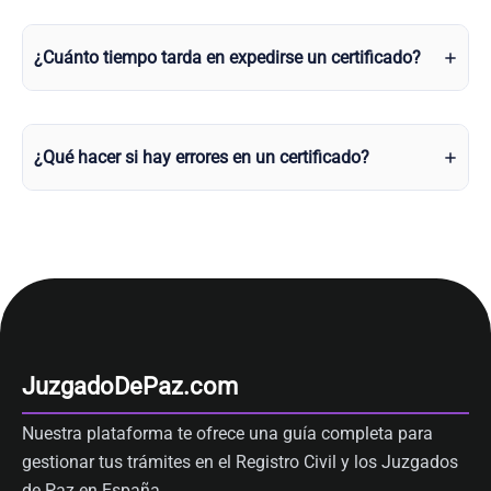
¿Cuánto tiempo tarda en expedirse un certificado?
¿Qué hacer si hay errores en un certificado?
JuzgadoDePaz.com
Nuestra plataforma te ofrece una guía completa para
gestionar tus trámites en el Registro Civil y los Juzgados
de Paz en España.