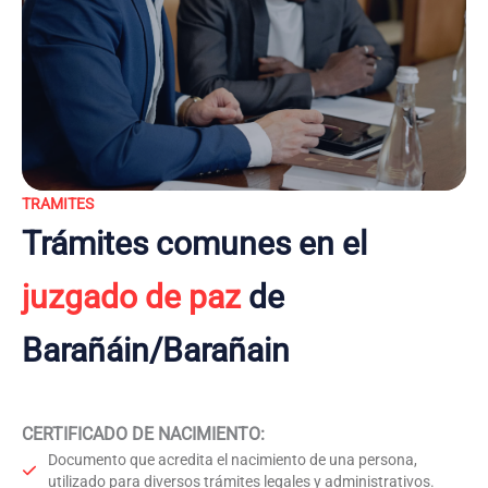
TRAMITES
Trámites comunes en el
juzgado de paz
de
Barañáin/Barañain
CERTIFICADO DE NACIMIENTO
:
Documento que acredita el nacimiento de una persona,
utilizado para diversos trámites legales y administrativos.