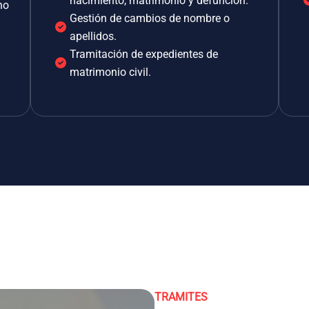
nacimiento, matrimonio y defunción.
no
Gestión de cambios de nombre o
apellidos.
Tramitación de expedientes de
matrimonio civil.
TRAMITES