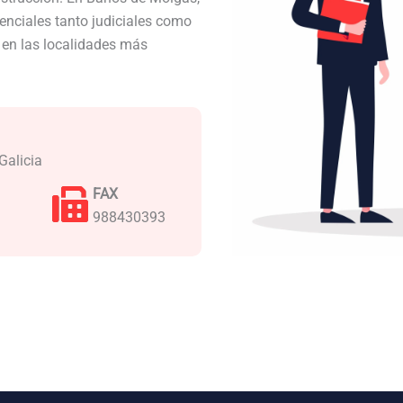
nciales tanto judiciales como
a en las localidades más
Galicia
FAX
988430393