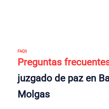
FAQS
Preguntas frecuente
juzgado de paz en B
Molgas