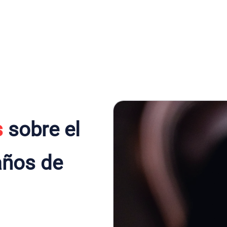
s
sobre el
años de