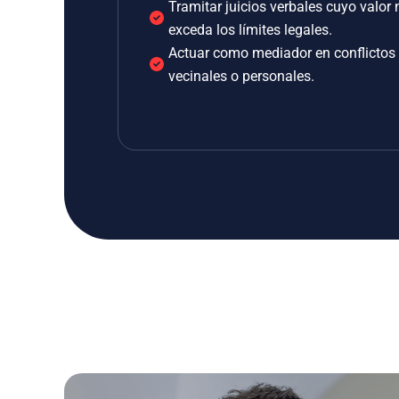
Tramitar juicios verbales cuyo valor 
exceda los límites legales.
Actuar como mediador en conflictos
vecinales o personales.