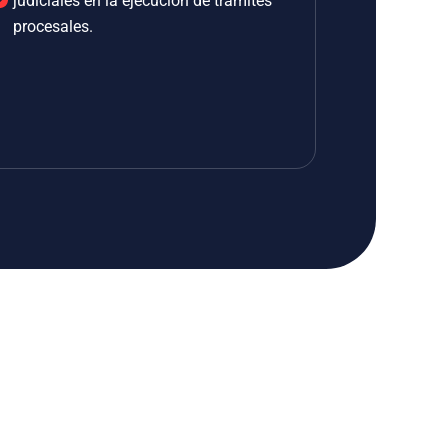
judiciales en la ejecución de trámites
procesales.