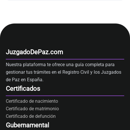
JuzgadoDePaz.com
Nuestra plataforma te ofrece una guía completa para
gestionar tus trámites en el Registro Civil y los Juzgados
de Paz en España.
Certificados
Certificado de nacimiento
Certificado de matrimonio
Certificado de defunción
Gubernamental