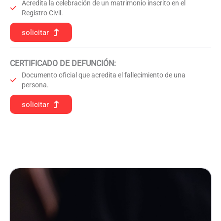
Acredita la celebración de un matrimonio inscrito en el
Registro Civil.
solicitar
CERTIFICADO DE DEFUNCIÓN
:
Documento oficial que acredita el fallecimiento de una
persona.
solicitar