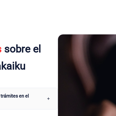
s
sobre el
akaiku
 trámites en el