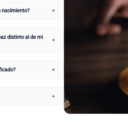
n nacimiento?
az distinto al de mi
ficado?
?