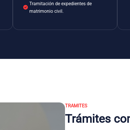
Tramitación de expedientes de
matrimonio civil.
TRAMITES
Trámites co