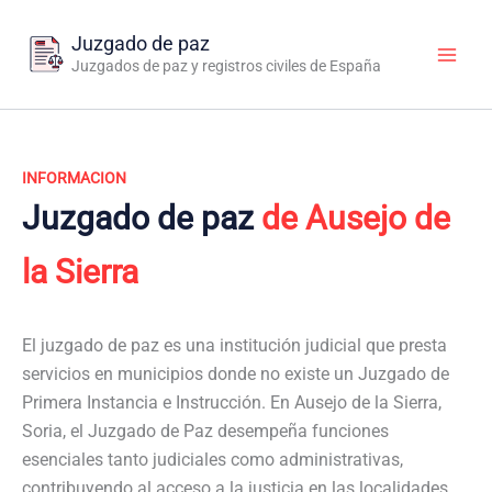
Ir
al
Juzgado de paz
contenido
Juzgados de paz y registros civiles de España
INFORMACION
Juzgado de paz
de Ausejo de
la Sierra
El juzgado de paz es una institución judicial que presta
servicios en municipios donde no existe un Juzgado de
Primera Instancia e Instrucción. En Ausejo de la Sierra,
Soria, el Juzgado de Paz desempeña funciones
esenciales tanto judiciales como administrativas,
contribuyendo al acceso a la justicia en las localidades