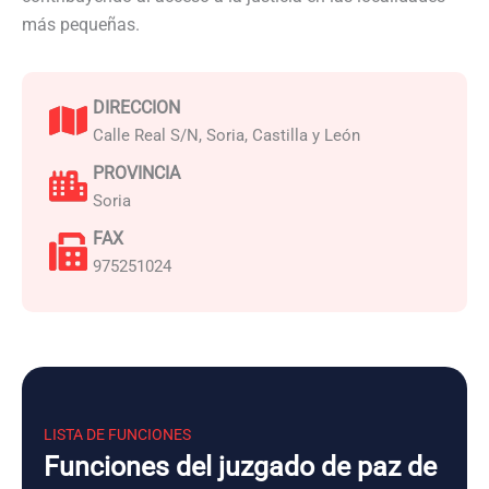
más pequeñas.
DIRECCION
Calle Real S/N, Soria, Castilla y León
PROVINCIA
Soria
FAX
975251024
LISTA DE FUNCIONES
Funciones del juzgado de paz de