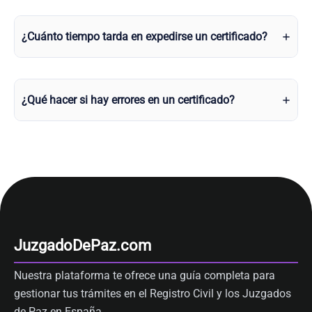
¿Cuánto tiempo tarda en expedirse un certificado?
¿Qué hacer si hay errores en un certificado?
JuzgadoDePaz.com
Nuestra plataforma te ofrece una guía completa para
gestionar tus trámites en el Registro Civil y los Juzgados
de Paz en España.