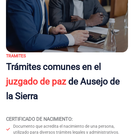
TRAMITES
Trámites comunes en el
juzgado de paz
de Ausejo de
la Sierra
CERTIFICADO DE NACIMIENTO
:
Documento que acredita el nacimiento de una persona,
utilizado para diversos trámites legales y administrativos.