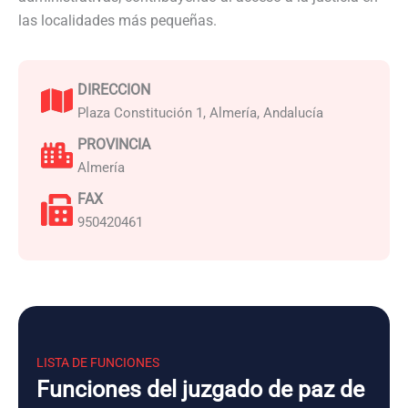
las localidades más pequeñas.
DIRECCION
Plaza Constitución 1, Almería, Andalucía
PROVINCIA
Almería
FAX
950420461
LISTA DE FUNCIONES
Funciones del juzgado de paz de