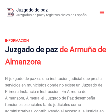
Ir
al
Juzgado de paz
contenido
Juzgados de paz y registros civiles de España
INFORMACION
Juzgado de paz
de Armuña de
Almanzora
El juzgado de paz es una institución judicial que presta
servicios en municipios donde no existe un Juzgado de
Primera Instancia e Instrucción. En Armuña de
Almanzora, Almería, el Juzgado de Paz desempeña
funciones esenciales tanto judiciales como
administrativas, contribuyendo al acceso a la justicia en