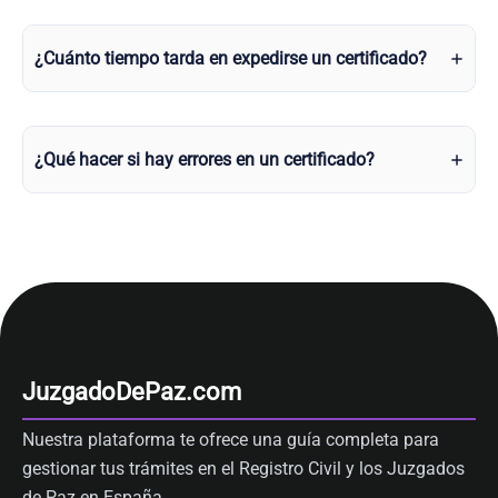
¿Cuánto tiempo tarda en expedirse un certificado?
¿Qué hacer si hay errores en un certificado?
JuzgadoDePaz.com
Nuestra plataforma te ofrece una guía completa para
gestionar tus trámites en el Registro Civil y los Juzgados
de Paz en España.