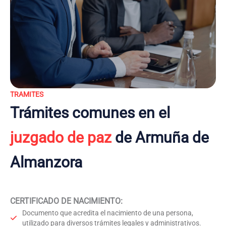
TRAMITES
Trámites comunes en el
juzgado de paz
de Armuña de
Almanzora
CERTIFICADO DE NACIMIENTO
:
Documento que acredita el nacimiento de una persona,
utilizado para diversos trámites legales y administrativos.