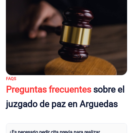
FAQS
Preguntas frecuentes
sobre el
juzgado de paz en Arguedas
¿Es necesario pedir cita previa para realizar