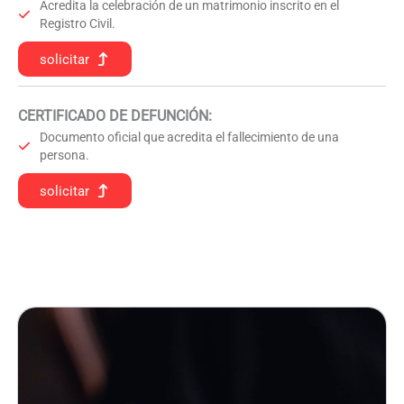
Acredita la celebración de un matrimonio inscrito en el
Registro Civil.
solicitar
CERTIFICADO DE DEFUNCIÓN
:
Documento oficial que acredita el fallecimiento de una
persona.
solicitar