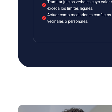
Tramitar juicios verbales cuyo valor 
exceda los límites legales.
Actuar como mediador en conflictos
vecinales o personales.