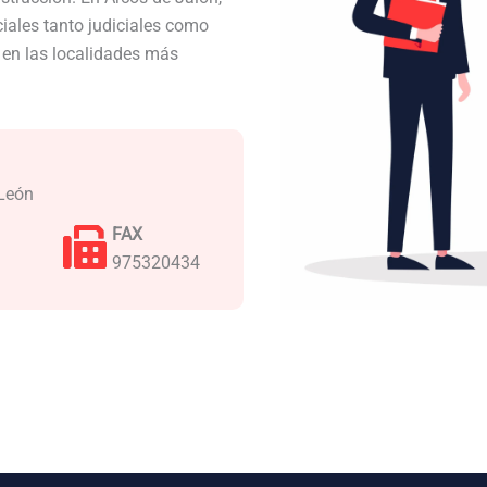
iales tanto judiciales como
a en las localidades más
 León
FAX
975320434