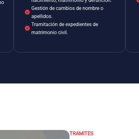
nacimiento, matrimonio y defunción.
no
Gestión de cambios de nombre o
apellidos.
Tramitación de expedientes de
matrimonio civil.
TRAMITES