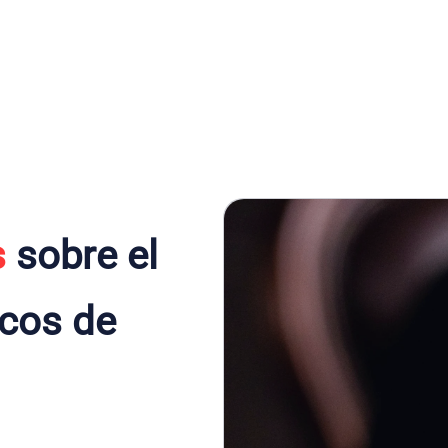
s
sobre el
rcos de