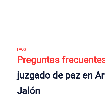
FAQS
Preguntas frecuente
juzgado de paz en A
Jalón