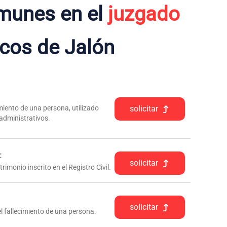
munes en el
juzgado
cos de Jalón
iento de una persona, utilizado
solicitar
 administrativos.
:
solicitar
rimonio inscrito en el Registro Civil.
solicitar
l fallecimiento de una persona.