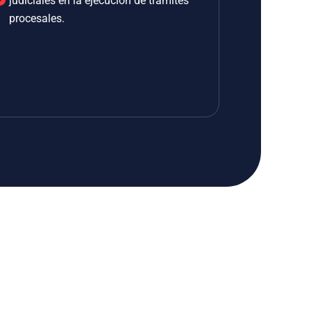
judiciales en la ejecución de trámites
procesales.