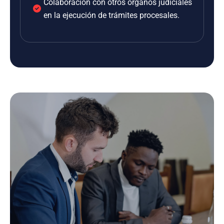
Colaboración con otros órganos judiciales
en la ejecución de trámites procesales.