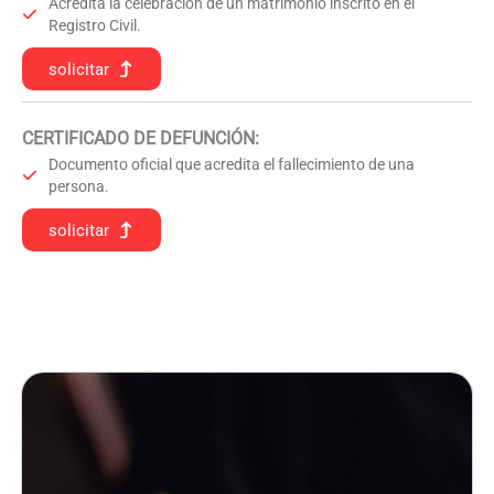
Acredita la celebración de un matrimonio inscrito en el
Registro Civil.
solicitar
CERTIFICADO DE DEFUNCIÓN
:
Documento oficial que acredita el fallecimiento de una
persona.
solicitar