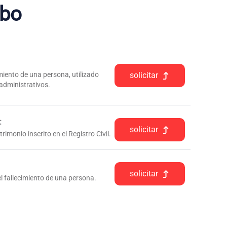
rbo
iento de una persona, utilizado
solicitar
 administrativos.
:
solicitar
rimonio inscrito en el Registro Civil.
solicitar
l fallecimiento de una persona.