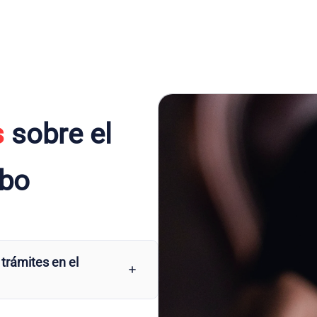
s
sobre el
rbo
 trámites en el