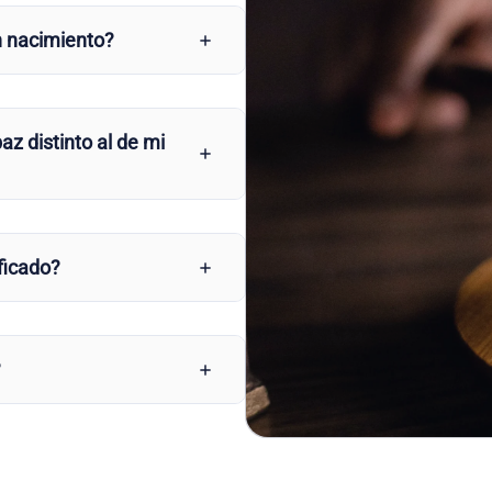
n nacimiento?
az distinto al de mi
ficado?
?