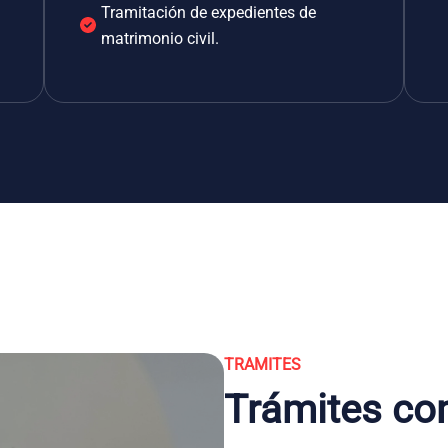
Tramitación de expedientes de
matrimonio civil.
TRAMITES
Trámites co