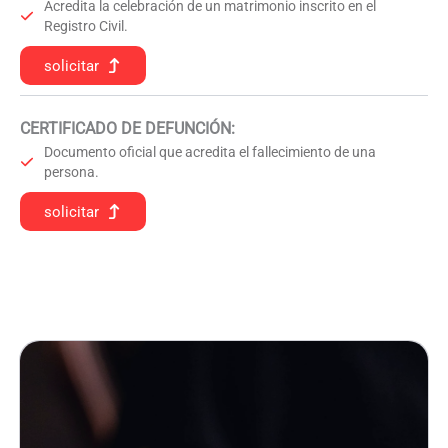
Acredita la celebración de un matrimonio inscrito en el
Registro Civil.
solicitar
CERTIFICADO DE DEFUNCIÓN
:
Documento oficial que acredita el fallecimiento de una
persona.
solicitar