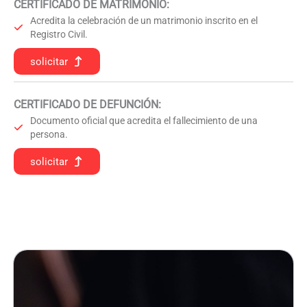
CERTIFICADO DE MATRIMONIO:
Acredita la celebración de un matrimonio inscrito en el
Registro Civil.
solicitar
CERTIFICADO DE DEFUNCIÓN
:
Documento oficial que acredita el fallecimiento de una
persona.
solicitar