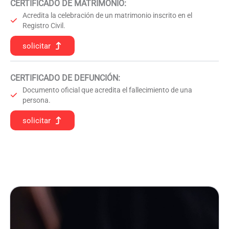
CERTIFICADO DE MATRIMONIO:
Acredita la celebración de un matrimonio inscrito en el
Registro Civil.
solicitar
CERTIFICADO DE DEFUNCIÓN
:
Documento oficial que acredita el fallecimiento de una
persona.
solicitar