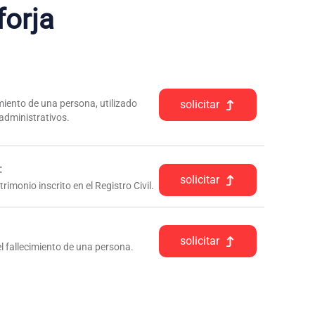
forja
iento de una persona, utilizado
solicitar
 administrativos.
:
solicitar
rimonio inscrito en el Registro Civil.
solicitar
l fallecimiento de una persona.