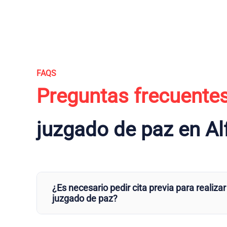
FAQS
Preguntas frecuente
juzgado de paz en Al
¿Es necesario pedir cita previa para realizar
juzgado de paz?