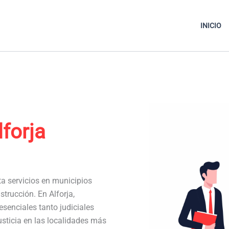
INICIO
lforja
ta servicios en municipios
trucción. En Alforja,
enciales tanto judiciales
usticia en las localidades más