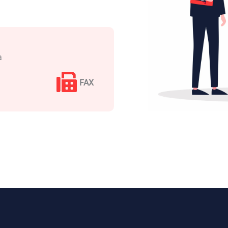
a
FAX