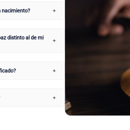
n nacimiento?
az distinto al de mi
ficado?
?