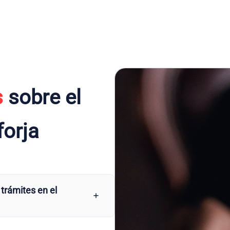
s
sobre el
forja
 trámites en el