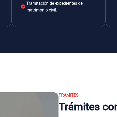
Tramitación de expedientes de
matrimonio civil.
TRAMITES
Trámites co