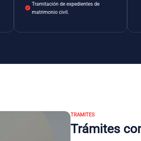
Tramitación de expedientes de
matrimonio civil.
TRAMITES
Trámites co