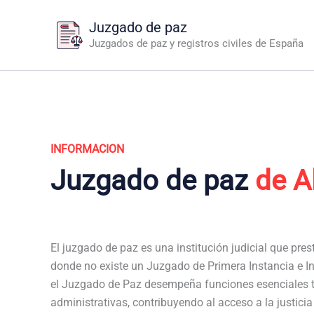
Ir
Juzgado de paz
al
Juzgados de paz y registros civiles de España
contenido
INFORMACION
Juzgado de paz
de A
El juzgado de paz es una institución judicial que pres
donde no existe un Juzgado de Primera Instancia e Ins
el Juzgado de Paz desempeña funciones esenciales t
administrativas, contribuyendo al acceso a la justici