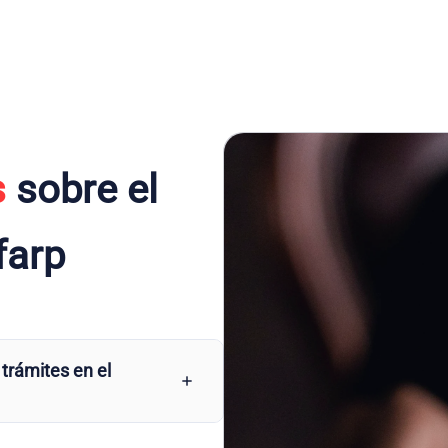
s
sobre el
farp
 trámites en el