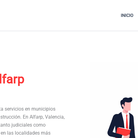
INICIO
lfarp
ta servicios en municipios
trucción. En Alfarp, Valencia,
anto judiciales como
a en las localidades más