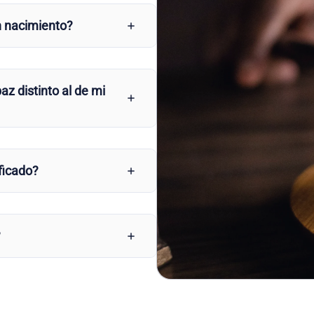
n nacimiento?
az distinto al de mi
ficado?
?