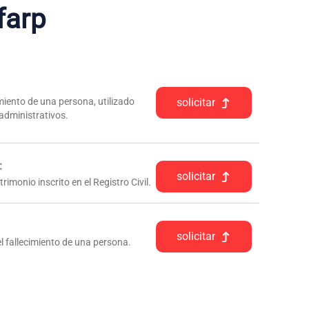
farp
iento de una persona, utilizado
solicitar
 administrativos.
:
solicitar
rimonio inscrito en el Registro Civil.
solicitar
l fallecimiento de una persona.