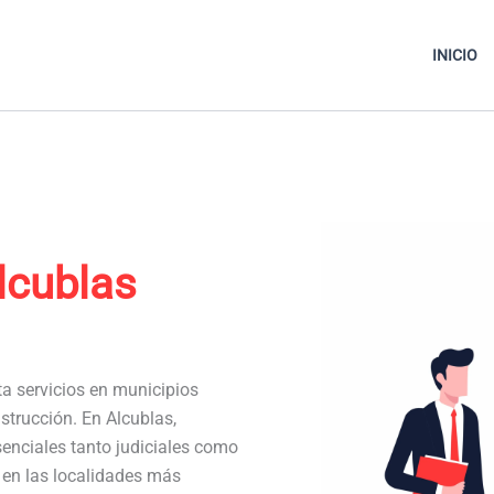
INICIO
lcublas
ta servicios en municipios
strucción. En Alcublas,
enciales tanto judiciales como
a en las localidades más