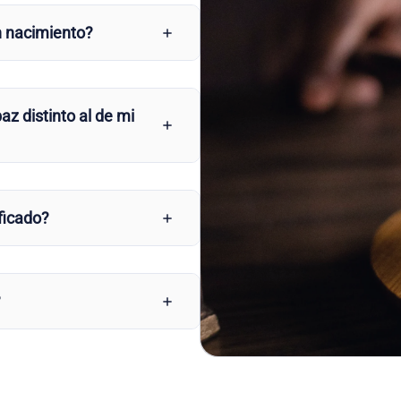
n nacimiento?
az distinto al de mi
ficado?
?