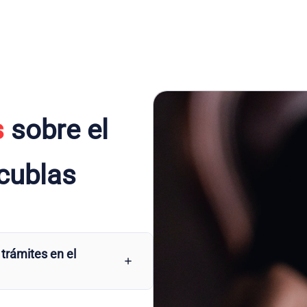
s
sobre el
cublas
 trámites en el