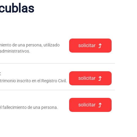
cublas
iento de una persona, utilizado
solicitar
 administrativos.
:
solicitar
rimonio inscrito en el Registro Civil.
solicitar
l fallecimiento de una persona.