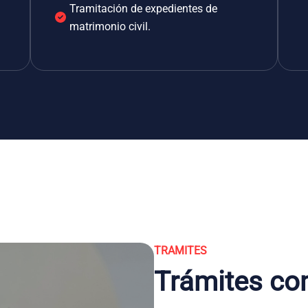
Tramitación de expedientes de
matrimonio civil.
TRAMITES
Trámites co