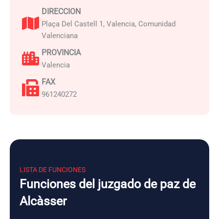
DIRECCION
Plaça Del Castell 1, Valencia, Comunidad
Valenciana
PROVINCIA
Valencia
FAX
961240272
LISTA DE FUNCIONES
Funciones del juzgado de paz de
Alcàsser