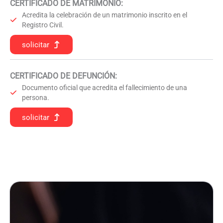
CERTIFICADO DE MATRIMONIO:
Acredita la celebración de un matrimonio inscrito en el
Registro Civil.
solicitar
CERTIFICADO DE DEFUNCIÓN
:
Documento oficial que acredita el fallecimiento de una
persona.
solicitar