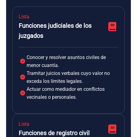
Lista
Funciones judiciales de los
juzgados
Conocer y resolver asuntos civiles de
menor cuantía.
Tramitar juicios verbales cuyo valor no
exceda los límites legales.
Actuar como mediador en conflictos
vecinales o personales.
Lista
Funciones de registro civil