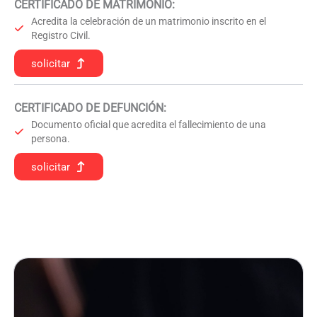
CERTIFICADO DE MATRIMONIO:
Acredita la celebración de un matrimonio inscrito en el
Registro Civil.
solicitar
CERTIFICADO DE DEFUNCIÓN
:
Documento oficial que acredita el fallecimiento de una
persona.
solicitar