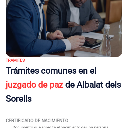
TRAMITES
Trámites comunes en el
juzgado de paz
de Albalat dels
Sorells
CERTIFICADO DE NACIMIENTO
:
Documento que acredita el nacimiento de una persona,