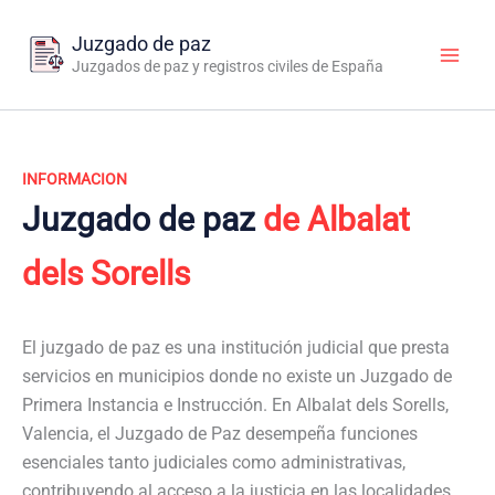
Ir
al
Juzgado de paz
contenido
Juzgados de paz y registros civiles de España
INFORMACION
Juzgado de paz
de Albalat
dels Sorells
El juzgado de paz es una institución judicial que presta
servicios en municipios donde no existe un Juzgado de
Primera Instancia e Instrucción. En Albalat dels Sorells,
Valencia, el Juzgado de Paz desempeña funciones
esenciales tanto judiciales como administrativas,
contribuyendo al acceso a la justicia en las localidades