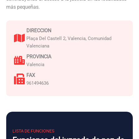
más pequeñas.
DIRECCION
Plaça Del Castell 2, Valencia, Comunidad
Valenciana
PROVINCIA
Valencia
FAX
961494636
LISTA DE FUNCIONES