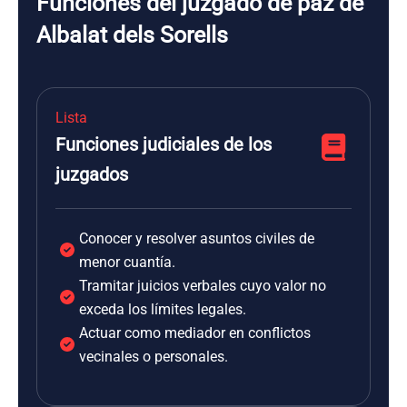
Funciones del juzgado de paz de
Albalat dels Sorells
Lista
Funciones judiciales de los
juzgados
Conocer y resolver asuntos civiles de
menor cuantía.
Tramitar juicios verbales cuyo valor no
exceda los límites legales.
Actuar como mediador en conflictos
vecinales o personales.