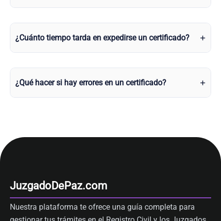
¿Cuánto tiempo tarda en expedirse un certificado?
¿Qué hacer si hay errores en un certificado?
JuzgadoDePaz.com
Nuestra plataforma te ofrece una guía completa para
gestionar tus trámites en el Registro Civil y los Juzgados